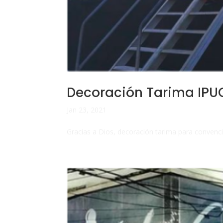
Decoración Tarima IPU
Jan 23, 2021
Gracias a Dios, decoración tarima para convenc