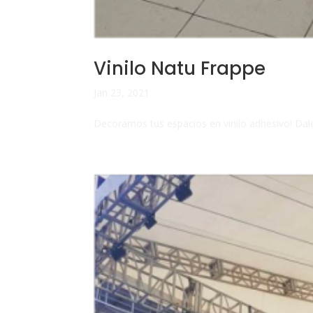
Vinilo Natu Frappe
Jan 23, 2021
Decoramos tus espacios en vinilo adhesivo! Dal