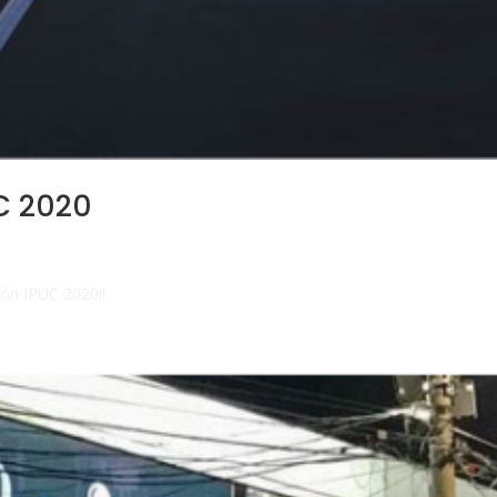
C 2020
ión IPUC 2020!!