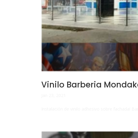
Vinilo Barberia Monda
Jan 23, 2021
Instalación de vinilo adhesivo sobre fachada! 