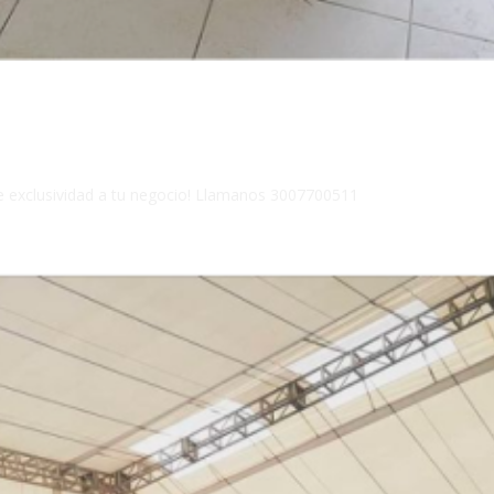
e exclusividad a tu negocio! Llamanos 3007700511