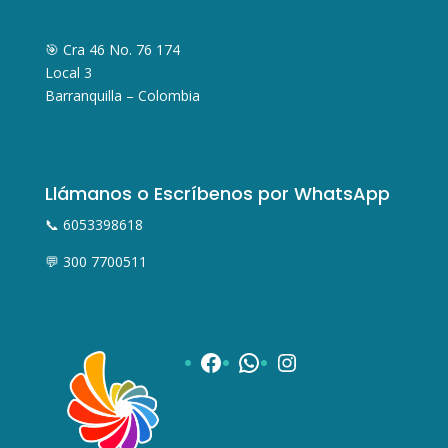
🎯 Cra 46 No. 76 174
Local 3
Barranquilla – Colombia
Llámanos o Escríbenos por WhatsApp
📞 6053398618
💬 300 7700511
Facebook
WhatsApp
Instagram