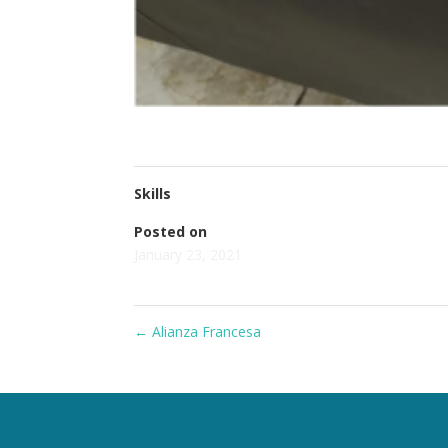
Skills
Posted on
January 23, 2021
←
Alianza Francesa