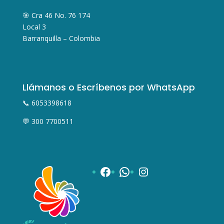
🎯 Cra 46 No. 76 174
Local 3
Barranquilla – Colombia
Llámanos o Escríbenos por WhatsApp
📞 6053398618
💬 300 7700511
Facebook
WhatsApp
Instagram