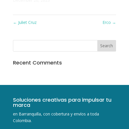
December 20, 2023
←
Juliet Cruz
Erco
→
Recent Comments
Soluciones creativas para impulsar tu
marca
en Barranquilla, con cobertura y envíos a toda
Colombia.