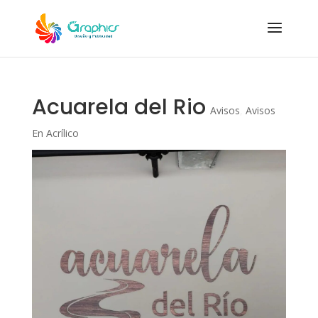
Acuarela del Rio
Avisos
,
Avisos
En Acrílico